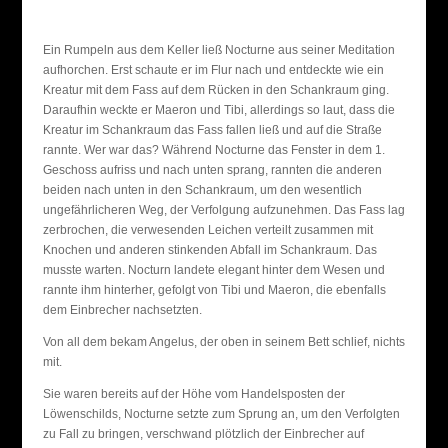
Ein Rumpeln aus dem Keller ließ Nocturne aus seiner Meditation
aufhorchen. Erst schaute er im Flur nach und entdeckte wie ein
Kreatur mit dem Fass auf dem Rücken in den Schankraum ging.
Daraufhin weckte er Maeron und Tibi, allerdings so laut, dass die
Kreatur im Schankraum das Fass fallen ließ und auf die Straße
rannte. Wer war das? Während Nocturne das Fenster in dem 1.
Geschoss aufriss und nach unten sprang, rannten die anderen
beiden nach unten in den Schankraum, um den wesentlich
ungefährlicheren Weg, der Verfolgung aufzunehmen. Das Fass lag
zerbrochen, die verwesenden Leichen verteilt zusammen mit
Knochen und anderen stinkenden Abfall im Schankraum. Das
musste warten. Nocturn landete elegant hinter dem Wesen und
rannte ihm hinterher, gefolgt von Tibi und Maeron, die ebenfalls
dem Einbrecher nachsetzten.
Von all dem bekam Angelus, der oben in seinem Bett schlief, nichts
mit.
Sie waren bereits auf der Höhe vom Handelsposten der
Löwenschilds, Nocturne setzte zum Sprung an, um den Verfolgten
zu Fall zu bringen, verschwand plötzlich der Einbrecher auf