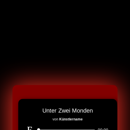
Willkommen in Splittermond.
Unter Zwei Monden
von
Künstlername
Audio-