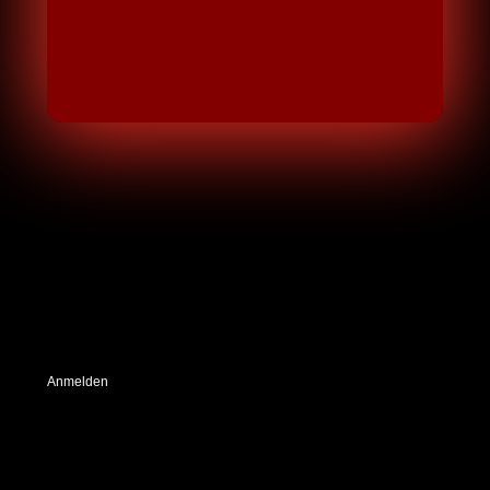
die vorbereitet sind.
Möge das Mondlicht euren Weg erhellen.
🌙
Anmelden