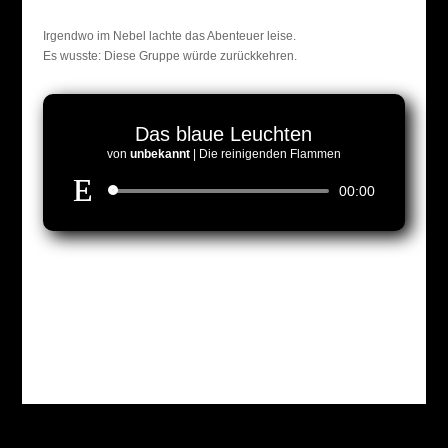
Irgendwo im Nebel lachte das Abenteuer leise.
Es wusste: Diese Gruppe würde zurückkehren.
Das blaue Leuchten
von
unbekannt
|
Die reinigenden Flammen
Audio-
00:00
Player