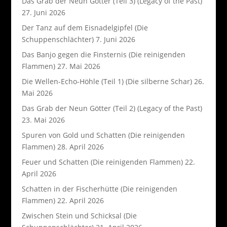
Das Grab der Neun Götter (Teil 3) (Legacy of the Past)
27. Juni 2026
Der Tanz auf dem Eisnadelgipfel (Die
Schuppenschlächter)
7. Juni 2026
Das Banjo gegen die Finsternis (Die reinigenden
Flammen)
27. Mai 2026
Die Wellen-Echo-Höhle (Teil 1) (Die silberne Schar)
26.
Mai 2026
Das Grab der Neun Götter (Teil 2) (Legacy of the Past)
23. Mai 2026
Spuren von Gold und Schatten (Die reinigenden
Flammen)
28. April 2026
Feuer und Schatten (Die reinigenden Flammen)
22.
April 2026
Schatten in der Fischerhütte (Die reinigenden
Flammen)
22. April 2026
Zwischen Stein und Schicksal (Die