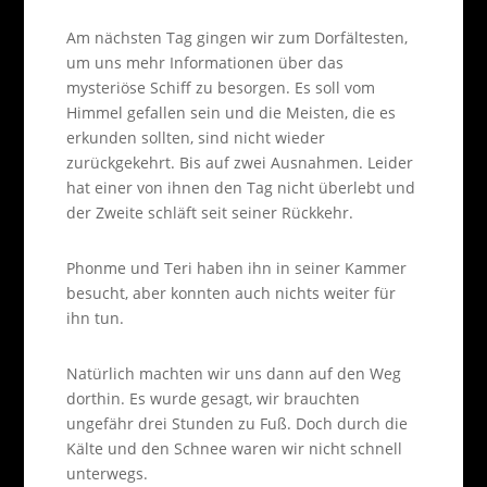
Am nächsten Tag gingen wir zum Dorfältesten,
um uns mehr Informationen über das
mysteriöse Schiff zu besorgen. Es soll vom
Himmel gefallen sein und die Meisten, die es
erkunden sollten, sind nicht wieder
zurückgekehrt. Bis auf zwei Ausnahmen. Leider
hat einer von ihnen den Tag nicht überlebt und
der Zweite schläft seit seiner Rückkehr.
Phonme und Teri haben ihn in seiner Kammer
besucht, aber konnten auch nichts weiter für
ihn tun.
Natürlich machten wir uns dann auf den Weg
dorthin. Es wurde gesagt, wir brauchten
ungefähr drei Stunden zu Fuß. Doch durch die
Kälte und den Schnee waren wir nicht schnell
unterwegs.