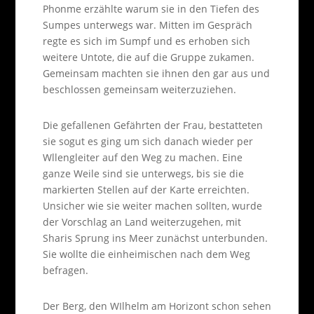
Phonme erzählte warum sie in den Tiefen des
Sumpes unterwegs war. Mitten im Gespräch
regte es sich im Sumpf und es erhoben sich
weitere Untote, die auf die Gruppe zukamen.
Gemeinsam machten sie ihnen den gar aus und
beschlossen gemeinsam weiterzuziehen.
Die gefallenen Gefährten der Frau, bestatteten
sie sogut es ging um sich danach wieder per
Wllengleiter auf den Weg zu machen. Eine
ganze Weile sind sie unterwegs, bis sie die
markierten Stellen auf der Karte erreichten.
Unsicher wie sie weiter machen sollten, wurde
der Vorschlag an Land weiterzugehen, mit
Sharis Sprung ins Meer zunächst unterbunden.
Sie wollte die einheimischen nach dem Weg
befragen.
Der Berg, den WIlhelm am Horizont schon sehen