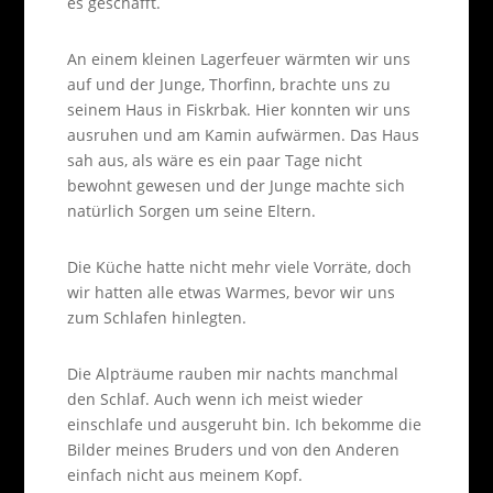
es geschafft.
An einem kleinen Lagerfeuer wärmten wir uns
auf und der Junge, Thorfinn, brachte uns zu
seinem Haus in Fiskrbak. Hier konnten wir uns
ausruhen und am Kamin aufwärmen. Das Haus
sah aus, als wäre es ein paar Tage nicht
bewohnt gewesen und der Junge machte sich
natürlich Sorgen um seine Eltern.
Die Küche hatte nicht mehr viele Vorräte, doch
wir hatten alle etwas Warmes, bevor wir uns
zum Schlafen hinlegten.
Die Alpträume rauben mir nachts manchmal
den Schlaf. Auch wenn ich meist wieder
einschlafe und ausgeruht bin. Ich bekomme die
Bilder meines Bruders und von den Anderen
einfach nicht aus meinem Kopf.