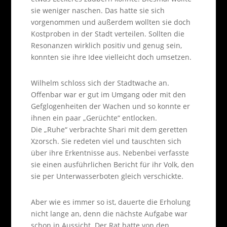
sie weniger naschen. Das hatte sie sich
vorgenommen und außerdem wollten sie doch
Kostproben in der Stadt verteilen. Sollten die
Resonanzen wirklich positiv und genug sein,
konnten sie ihre Idee vielleicht doch umsetzen.
Wilhelm schloss sich der Stadtwache an.
Offenbar war er gut im Umgang oder mit den
Gefglogenheiten der Wachen und so konnte er
ihnen ein paar „Gerüchte“ entlocken.
Die „Ruhe“ verbrachte Shari mit dem geretten
Xzorsch. Sie redeten viel und tauschten sich
über ihre Erkentnisse aus. Nebenbei verfasste
sie einen ausführlichen Bericht für ihr Volk, den
sie per Unterwasserboten gleich verschickte.
Aber wie es immer so ist, dauerte die Erholung
nicht lange an, denn die nächste Aufgabe war
schon in Aussicht. Der Rat hatte von den