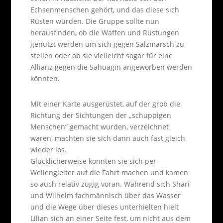
Echsenmenschen gehört, und das diese sich
Rüsten würden. Die Gruppe sollte nun
herausfinden, ob die Waffen und Rüstungen
genutzt werden um sich gegen Salzmarsch zu
stellen oder ob sie vielleicht sogar für eine
Allianz gegen die Sahuagin angeworben werden
könnten.
Mit einer Karte ausgerüstet, auf der grob die
Richtung der Sichtungen der „schuppigen
Menschen“ gemacht wurden, verzeichnet
waren, machten sie sich dann auch fast gleich
wieder los.
Glücklicherweise konnten sie sich per
Wellengleiter auf die Fahrt machen und kamen
so auch relativ zügig voran. Während sich Shari
und Wilhelm fachmännisch über das Wasser
und die Wege über dieses unterhielten hielt
Lilian sich an einer Seite fest, um nicht aus dem