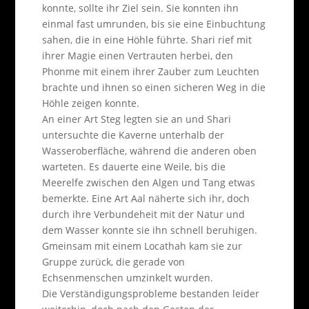
konnte, sollte ihr Ziel sein. Sie konnten ihn
einmal fast umrunden, bis sie eine Einbuchtung
sahen, die in eine Höhle führte. Shari rief mit
ihrer Magie einen Vertrauten herbei, den
Phonme mit einem ihrer Zauber zum Leuchten
brachte und ihnen so einen sicheren Weg in die
Höhle zeigen konnte.
An einer Art Steg legten sie an und Shari
untersuchte die Kaverne unterhalb der
Wasseroberfläche, während die anderen oben
warteten. Es dauerte eine Weile, bis die
Meerelfe zwischen den Algen und Tang etwas
bemerkte. Eine Art Aal näherte sich ihr, doch
durch ihre Verbundeheit mit der Natur und
dem Wasser konnte sie ihn schnell beruhigen.
Gmeinsam mit einem Locathah kam sie zur
Gruppe zurück, die gerade von
Echsenmenschen umzinkelt wurden.
Die Verständigungsprobleme bestanden leider