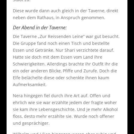
Diese wurde dann auch gleich in der Taverne, direkt
neben dem Rathaus, in Anspruch genommen.
Der Abend in der Taverne:
Die Taverne „Zur Reissenden Leine“ war gut besucht.
Die Gruppe fand noch einen Tisch und bestellte
Essen und Getränke. Nur Shari verzichtete darauf.
Hatte sie doch mit dem Essen vom Land ihre
Schwierigkeiten. Allerdings brachte ihr Outfit ihr die
ein oder anderen Blicke, Pfiffe und Zurufe. Doch die
Elfe belächelte diese oder schenkte ihnen kaum
Aufmerksamkeit.
Nera hingegen fiel durch ihre Art auf. Offen und
ehrlich wie sie war erzählte jedem der fragte woher
sie kam ihre Lebensgeschichte. Und je mehr Alkohol
floss, desto mehr erzählte sie. Wurde noch offener
und gesprächiger.