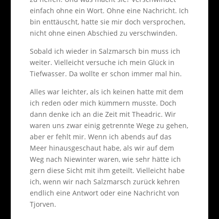
einfach ohne ein Wort. Ohne eine Nachricht. Ich
bin enttäuscht, hatte sie mir doch versprochen,
nicht ohne einen Abschied zu verschwinden.
Sobald ich wieder in Salzmarsch bin muss ich
weiter. Vielleicht versuche ich mein Glück in
Tiefwasser. Da wollte er schon immer mal hin.
Alles war leichter, als ich keinen hatte mit dem
ich reden oder mich kümmern musste. Doch
dann denke ich an die Zeit mit Theadric. Wir
waren uns zwar einig getrennte Wege zu gehen,
aber er fehlt mir. Wenn ich abends auf das
Meer hinausgeschaut habe, als wir auf dem
Weg nach Niewinter waren, wie sehr hätte ich
gern diese Sicht mit ihm geteilt. Vielleicht habe
ich, wenn wir nach Salzmarsch zurück kehren
endlich eine Antwort oder eine Nachricht von
Tjorven.