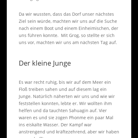
Da wir wussten, dass das Dorf unser nächstes
Ziel sein würde, machten wir uns auf die Suche
nach einem Boot und einem Einheimischen, der
uns führen konnte. Mit Grog, so stellte er sich
uns vor, machten wir uns am nächsten Tag auf.
Der kleine Junge
Es war recht ruhig, bis wir auf dem Meer ein
Floß treiben sahen und auf diesem lag ein
Junge. Natürlich näherten wir uns und wie wir
feststellen konnten, lebte er. Wir wollten ihm
helfen und da tauchten Sahuagin auf. Vier
waren es und sie zogen Phonme ein paar Mal
ins eiskalte Wasser. Der Kampf war
anstrengend und kräftezehrend, aber wir haben