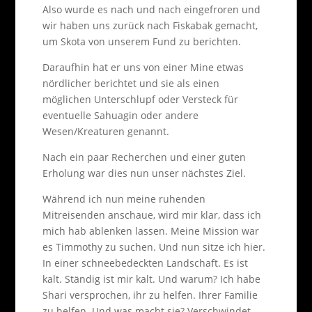
Also wurde es nach und nach eingefroren und
wir haben uns zurück nach Fiskabak gemacht,
um Skota von unserem Fund zu berichten.
Daraufhin hat er uns von einer Mine etwas
nördlicher berichtet und sie als einen
möglichen Unterschlupf oder Versteck für
eventuelle Sahuagin oder andere
Wesen/Kreaturen genannt.
Nach ein paar Recherchen und einer guten
Erholung war dies nun unser nächstes Ziel.
Während ich nun meine ruhenden
Mitreisenden anschaue, wird mir klar, dass ich
mich hab ablenken lassen. Meine Mission war
es Timmothy zu suchen. Und nun sitze ich hier.
In einer schneebedeckten Landschaft. Es ist
kalt. Ständig ist mir kalt. Und warum? Ich habe
Shari versprochen, ihr zu helfen. Ihrer Familie
zu helfen. Und was macht sie? Verschwindet