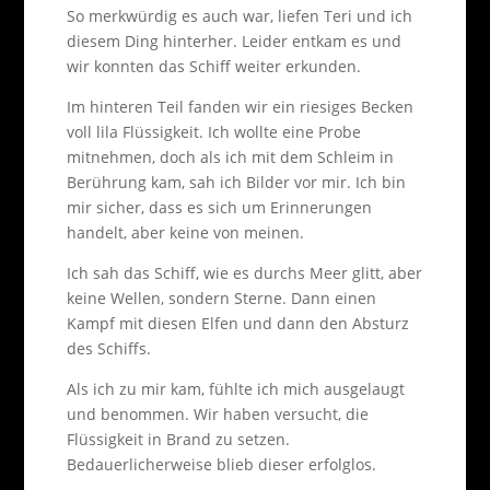
So merkwürdig es auch war, liefen Teri und ich
diesem Ding hinterher. Leider entkam es und
wir konnten das Schiff weiter erkunden.
Im hinteren Teil fanden wir ein riesiges Becken
voll lila Flüssigkeit. Ich wollte eine Probe
mitnehmen, doch als ich mit dem Schleim in
Berührung kam, sah ich Bilder vor mir. Ich bin
mir sicher, dass es sich um Erinnerungen
handelt, aber keine von meinen.
Ich sah das Schiff, wie es durchs Meer glitt, aber
keine Wellen, sondern Sterne. Dann einen
Kampf mit diesen Elfen und dann den Absturz
des Schiffs.
Als ich zu mir kam, fühlte ich mich ausgelaugt
und benommen. Wir haben versucht, die
Flüssigkeit in Brand zu setzen.
Bedauerlicherweise blieb dieser erfolglos.