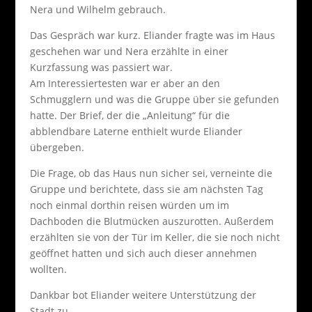
Nera und Wilhelm gebrauch.
Das Gespräch war kurz. Eliander fragte was im Haus
geschehen war und Nera erzählte in einer
Kurzfassung was passiert war.
Am Interessiertesten war er aber an den
Schmugglern und was die Gruppe über sie gefunden
hatte. Der Brief, der die „Anleitung“ für die
abblendbare Laterne enthielt wurde Eliander
übergeben.
Die Frage, ob das Haus nun sicher sei, verneinte die
Gruppe und berichtete, dass sie am nächsten Tag
noch einmal dorthin reisen würden um im
Dachboden die Blutmücken auszurotten. Außerdem
erzählten sie von der Tür im Keller, die sie noch nicht
geöffnet hatten und sich auch dieser annehmen
wollten.
Dankbar bot Eliander weitere Unterstützung der
Stadt zu.