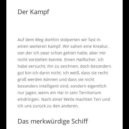
Der Kampf
Auf dem Weg dorthin stolperten wir fast in
einen weiteren Kampf. Wir sahen eine Kreatur,
von der ich zwar schon gehört hatte, aber mir
nicht vorstellen konnte. Einen Haifischer. Ich
habe versucht, ihn zu zeichnen, doch besonders
gut bin ich darin nicht. Ich weiß, dass sie recht
groß werden können und dass sie nicht
besonders intelligent sind, sondern eigentlich
nur jagen, wenn ein Hai in sein Territorium
eindringen. Nach einer Weile machten Teri und
ich uns zurück zu den anderen.
Das merkwürdige Schiff