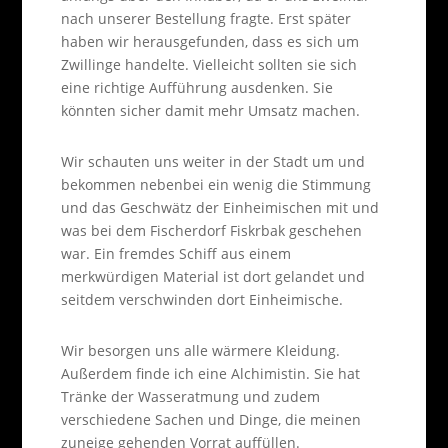
nach unserer Bestellung fragte. Erst später
haben wir herausgefunden, dass es sich um
Zwillinge handelte. Vielleicht sollten sie sich
eine richtige Aufführung ausdenken. Sie
könnten sicher damit mehr Umsatz machen.
Wir schauten uns weiter in der Stadt um und
bekommen nebenbei ein wenig die Stimmung
und das Geschwätz der Einheimischen mit und
was bei dem Fischerdorf Fiskrbak geschehen
war. Ein fremdes Schiff aus einem
merkwürdigen Material ist dort gelandet und
seitdem verschwinden dort Einheimische.
Wir besorgen uns alle wärmere Kleidung.
Außerdem finde ich eine Alchimistin. Sie hat
Tränke der Wasseratmung und zudem
verschiedene Sachen und Dinge, die meinen
zuneige gehenden Vorrat auffüllen.