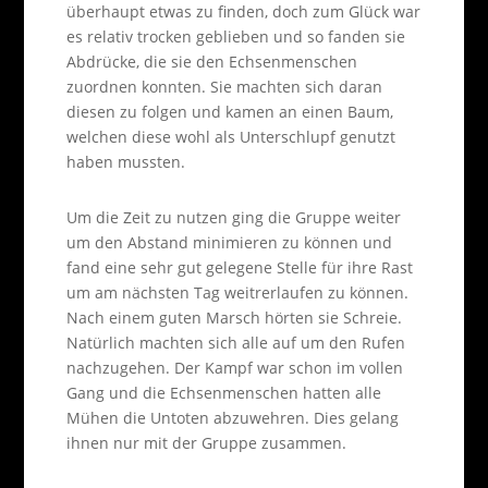
überhaupt etwas zu finden, doch zum Glück war
es relativ trocken geblieben und so fanden sie
Abdrücke, die sie den Echsenmenschen
zuordnen konnten. Sie machten sich daran
diesen zu folgen und kamen an einen Baum,
welchen diese wohl als Unterschlupf genutzt
haben mussten.
Um die Zeit zu nutzen ging die Gruppe weiter
um den Abstand minimieren zu können und
fand eine sehr gut gelegene Stelle für ihre Rast
um am nächsten Tag weitrerlaufen zu können.
Nach einem guten Marsch hörten sie Schreie.
Natürlich machten sich alle auf um den Rufen
nachzugehen. Der Kampf war schon im vollen
Gang und die Echsenmenschen hatten alle
Mühen die Untoten abzuwehren. Dies gelang
ihnen nur mit der Gruppe zusammen.