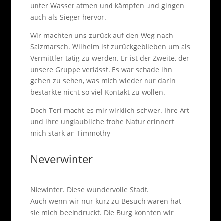
unter Wasser atmen und kämpfen und gingen
auch als Sieger hervor.
Wir machten uns zurück auf den Weg nach
Salzmarsch. Wilhelm ist zurückgeblieben um als
Vermittler tätig zu werden. Er ist der Zweite, der
unsere Gruppe verlässt. Es war schade ihn
gehen zu sehen, was mich wieder nur darin
bestärkte nicht so viel Kontakt zu wollen.
Doch Teri macht es mir wirklich schwer. Ihre Art
und ihre unglaubliche frohe Natur erinnert
mich stark an Timmothy
Neverwinter
Niewinter. Diese wundervolle Stadt.
Auch wenn wir nur kurz zu Besuch waren hat
sie mich beeindruckt. Die Burg konnten wir