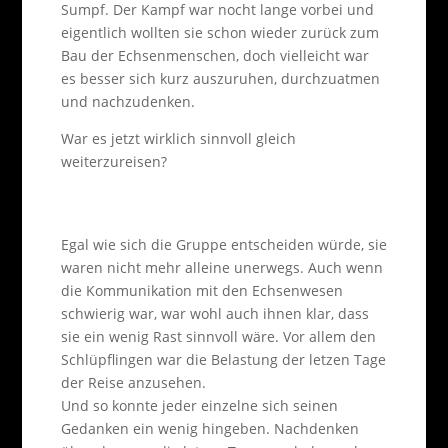
Sumpf. Der Kampf war nocht lange vorbei und
eigentlich wollten sie schon wieder zurück zum
Bau der Echsenmenschen, doch vielleicht war
es besser sich kurz auszuruhen, durchzuatmen
und nachzudenken.
War es jetzt wirklich sinnvoll gleich
weiterzureisen?
Egal wie sich die Gruppe entscheiden würde, sie
waren nicht mehr alleine unerwegs. Auch wenn
die Kommunikation mit den Echsenwesen
schwierig war, war wohl auch ihnen klar, dass
sie ein wenig Rast sinnvoll wäre. Vor allem den
Schlüpflingen war die Belastung der letzen Tage
der Reise anzusehen.
Und so konnte jeder einzelne sich seinen
Gedanken ein wenig hingeben. Nachdenken