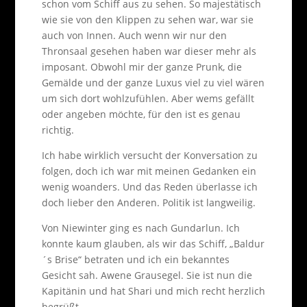
schon vom Schiff aus zu sehen. So majestätisch
wie sie von den Klippen zu sehen war, war sie
auch von Innen. Auch wenn wir nur den
Thronsaal gesehen haben war dieser mehr als
imposant. Obwohl mir der ganze Prunk, die
Gemälde und der ganze Luxus viel zu viel wären
um sich dort wohlzufühlen. Aber wems gefällt
oder angeben möchte, für den ist es genau
richtig.
Ich habe wirklich versucht der Konversation zu
folgen, doch ich war mit meinen Gedanken ein
wenig woanders. Und das Reden überlasse ich
doch lieber den Anderen. Politik ist langweilig.
Von Niewinter ging es nach Gundarlun. Ich
konnte kaum glauben, als wir das Schiff, „Baldur
´s Brise“ betraten und ich ein bekanntes
Gesicht sah. Awene Grausegel. Sie ist nun die
Kapitänin und hat Shari und mich recht herzlich
begrüßt.