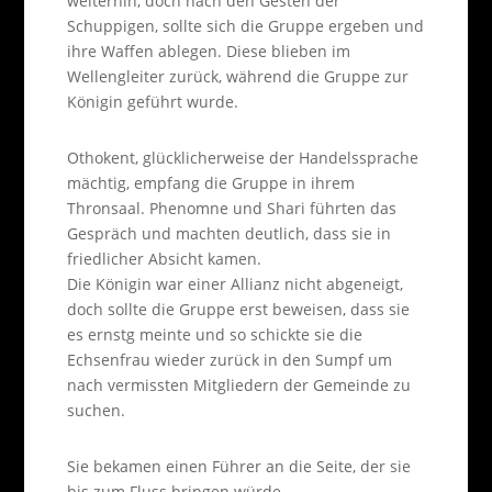
weiterhin, doch nach den Gesten der
Schuppigen, sollte sich die Gruppe ergeben und
ihre Waffen ablegen. Diese blieben im
Wellengleiter zurück, während die Gruppe zur
Königin geführt wurde.
Othokent, glücklicherweise der Handelssprache
mächtig, empfang die Gruppe in ihrem
Thronsaal. Phenomne und Shari führten das
Gespräch und machten deutlich, dass sie in
friedlicher Absicht kamen.
Die Königin war einer Allianz nicht abgeneigt,
doch sollte die Gruppe erst beweisen, dass sie
es ernstg meinte und so schickte sie die
Echsenfrau wieder zurück in den Sumpf um
nach vermissten Mitgliedern der Gemeinde zu
suchen.
Sie bekamen einen Führer an die Seite, der sie
bis zum Fluss bringen würde.