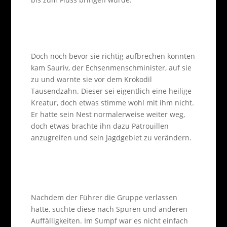
Doch noch bevor sie richtig aufbrechen konnten
kam Sauriv, der Echsenmenschminister, auf sie
zu und warnte sie vor dem Krokodil
Tausendzahn. Dieser sei eigentlich eine heilige
Kreatur, doch etwas stimme wohl mit ihm nicht.
Er hatte sein Nest normalerweise weiter weg,
doch etwas brachte ihn dazu Patrouillen
anzugreifen und sein Jagdgebiet zu verändern.
Nachdem der Führer die Gruppe verlassen
hatte, suchte diese nach Spuren und anderen
Auffälligkeiten. Im Sumpf war es nicht einfach