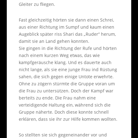
Gleiter zu fliegen.
Fast gleichzeitig hörten sie dann einen Schrei,
aus einer Richtung im Sumpf und kaum einen
Augeblick später riss Shari das „Ruder“ herum,
damit sie an Land gehen konnten.
Sie gingen in die Richtung der Rufe und hörten
nach einem kurzen Weg etwas, das wie
kampfgeräusche klang. Und es dauerte auch
nicht lange, als sie eine junge Frau ind Rüstung
sahen, die sich gegen einige Untote erwehrte.
Ohne zu zögern stürmte die Gruppe voran um
die Frau zu untersützen. Doch der Kampf war
berteits zu ende. Die Frau nahm eine
verteidigende Haltung ein, während sich die
Gruppe näherte. Doch diese konnte schnell
erklären, dass sie ihr zur Hilfe kommen wollten.
So stellten sie sich gegeneinander vor und