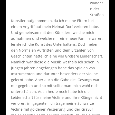
wander
n der
Straßen
Künstler aufgenommen, da ich meine Eltern bei
einem Angriff auf mein Heimat Dorf verloren habe.
Und gemeinsam mit den Künstlern welche mich
aufnahmen und welche mir eine neue Familie waren,
lernte ich die Kunst des Unterhaltens. Doch neben
den Normalen Auftritten und dem Erzählen von
Geschichten hatte ich eine viel Größere Leidenschaft.
Nämlich war diese die Musik, weshalb ich schon in
jungen Jahren angefangen habe das Spielen von
Instrumenten und darunter besonders der Violine
gelernt habe. Aber auch die Gabe des Gesangs war
mir gegeben und so mit sollte man mich wohl nicht
unterschätzen. Auch heute noch habe ich die
Leidenschaft für meine Violine und ihre Klänge nicht
verloren, im gegenteil ich trage meine Schwarze
Violine mit goldener Verzierung und der Gravur