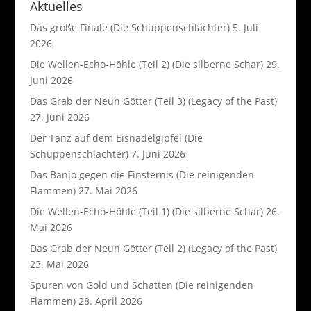
Aktuelles
Das große Finale (Die Schuppenschlächter)
5. Juli
2026
Die Wellen-Echo-Höhle (Teil 2) (Die silberne Schar)
29.
Juni 2026
Das Grab der Neun Götter (Teil 3) (Legacy of the Past)
27. Juni 2026
Der Tanz auf dem Eisnadelgipfel (Die
Schuppenschlächter)
7. Juni 2026
Das Banjo gegen die Finsternis (Die reinigenden
Flammen)
27. Mai 2026
Die Wellen-Echo-Höhle (Teil 1) (Die silberne Schar)
26.
Mai 2026
Das Grab der Neun Götter (Teil 2) (Legacy of the Past)
23. Mai 2026
Spuren von Gold und Schatten (Die reinigenden
Flammen)
28. April 2026