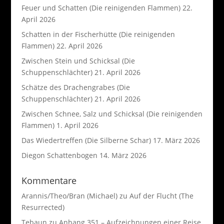
Feuer und Schatten (Die reinigenden Flammen)
22.
April 2026
Schatten in der Fischerhütte (Die reinigenden
Flammen)
22. April 2026
Zwischen Stein und Schicksal (Die
Schuppenschlächter)
21. April 2026
Schätze des Drachengrabes (Die
Schuppenschlächter)
21. April 2026
Zwischen Schnee, Salz und Schicksal (Die reinigenden
Flammen)
1. April 2026
Das Wiedertreffen (Die Silberne Schar)
17. März 2026
Diegon Schattenbogen
14. März 2026
Kommentare
Arannis/Theo/Bran (Michael)
zu
Auf der Flucht (The
Resurrected)
Tebaun
zu
Anhang 351 – Aufzeichnungen einer Reise