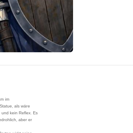
sam im
 Statue, als wäre
und kein Reflex. Es
edrohlich, aber er